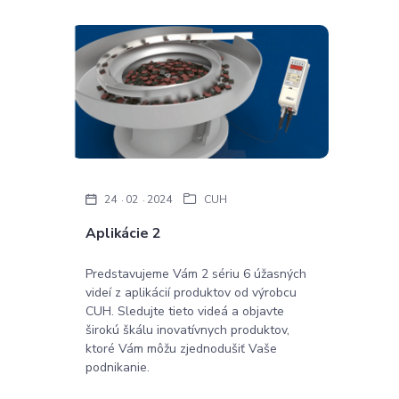
24
02
2024
CUH
Aplikácie 2
Predstavujeme Vám 2 sériu 6 úžasných
videí z aplikácií produktov od výrobcu
CUH. Sledujte tieto videá a objavte
širokú škálu inovatívnych produktov,
ktoré Vám môžu zjednodušiť Vaše
podnikanie.