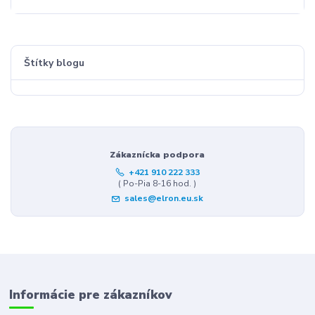
Štítky blogu
Zákaznícka podpora
+421 910 222 333
( Po-Pia 8-16 hod. )
sales@elron.eu.sk
Informácie pre zákazníkov