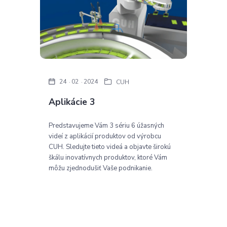
24
02
2024
CUH
Aplikácie 3
Predstavujeme Vám 3 sériu 6 úžasných
videí z aplikácií produktov od výrobcu
CUH. Sledujte tieto videá a objavte širokú
škálu inovatívnych produktov, ktoré Vám
môžu zjednodušiť Vaše podnikanie.