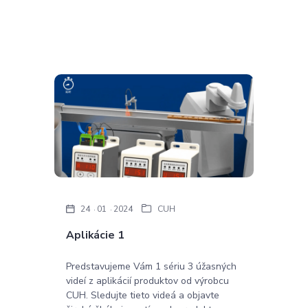
24
01
2024
CUH
Aplikácie 1
Predstavujeme Vám 1 sériu 3 úžasných
videí z aplikácií produktov od výrobcu
CUH. Sledujte tieto videá a objavte