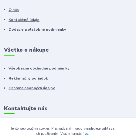
O nás
Kontaktné údaje
Dodacie a platobné podmienky
Všetko o nákupe
Všeobecné obchodné podmienky
Reklamačný poriadok
Ochrana osobných údajov
Kontaktujte nás
+421 910 222 333
Tento web používa cookies. Prechádzaním webu vyjadrujete súhlas s
ich používaním.
Viac informácií
tu.