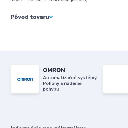
Pôvod tovaru
OMRON
Automatizačné systémy,
Pohony a riadenie
pohybu