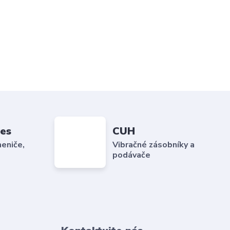
es
CUH
eniče,
Vibračné zásobníky a
podávače