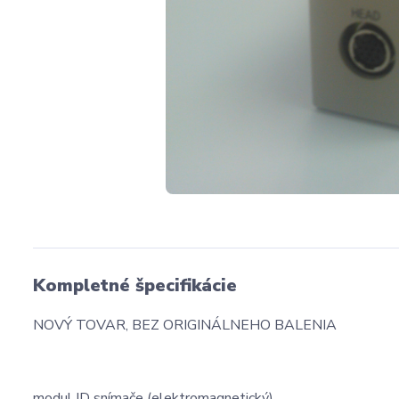
Kompletné špecifikácie
NOVÝ TOVAR, BEZ ORIGINÁLNEHO BALENIA
modul ID snímače (elektromagnetický)