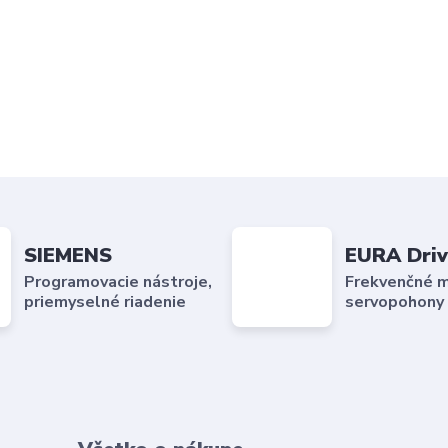
SIEMENS
EURA Driv
Programovacie nástroje,
Frekvenčné m
priemyselné riadenie
servopohony