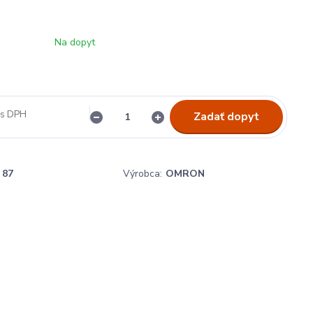
Na dopyt
Zadať dopyt
87
Výrobca:
OMRON