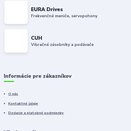
EURA Drives
Frekvenčné meniče, servopohony
CUH
Vibračné zásobníky a podávače
Informácie pre zákazníkov
O nás
Kontaktné údaje
Dodacie a platobné podmienky