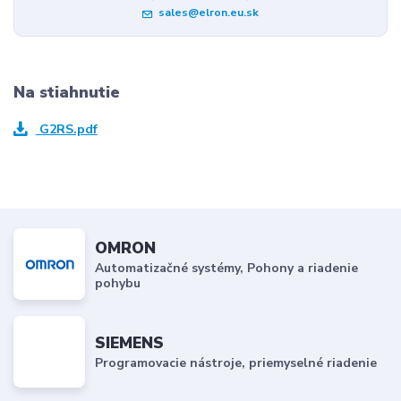
sales@elron.eu.sk
Na stiahnutie
G2RS.pdf
OMRON
Automatizačné systémy, Pohony a riadenie
pohybu
SIEMENS
Programovacie nástroje, priemyselné riadenie