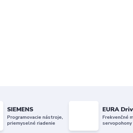
SIEMENS
EURA Driv
Programovacie nástroje,
Frekvenčné m
priemyselné riadenie
servopohony