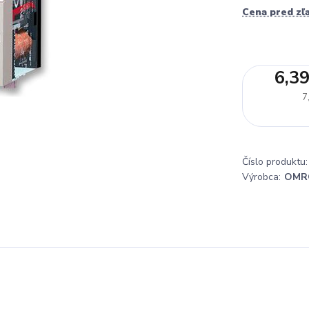
Cena pred zľ
6,39
7
Číslo produktu:
Výrobca:
OMR