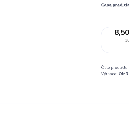
Cena pred zľ
8,50
10
Číslo produktu:
Výrobca:
OMR