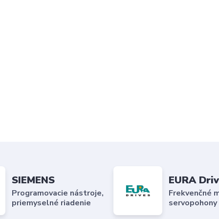
SIEMENS
EURA Driv
Programovacie nástroje,
Frekvenčné m
priemyselné riadenie
servopohony