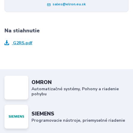
sales@elron.eu.sk
Na stiahnutie
G2RS.pdf
OMRON
Automatizačné systémy, Pohony a riadenie
pohybu
SIEMENS
Programovacie nástroje, priemyselné riadenie