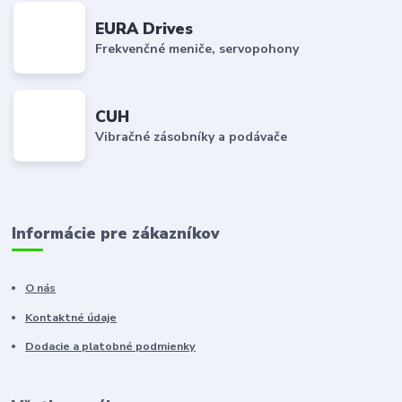
EURA Drives
Frekvenčné meniče, servopohony
CUH
Vibračné zásobníky a podávače
Informácie pre zákazníkov
O nás
Kontaktné údaje
Dodacie a platobné podmienky