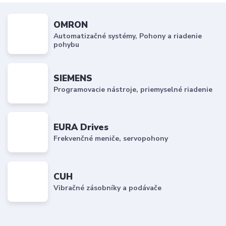
OMRON
Automatizačné systémy, Pohony a riadenie
pohybu
SIEMENS
Programovacie nástroje, priemyselné riadenie
EURA Drives
Frekvenčné meniče, servopohony
CUH
Vibračné zásobníky a podávače