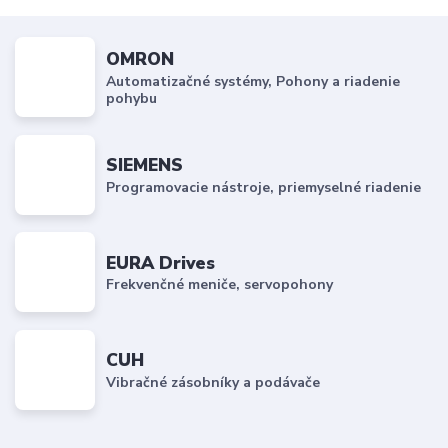
OMRON
Automatizačné systémy, Pohony a riadenie
pohybu
SIEMENS
Programovacie nástroje, priemyselné riadenie
EURA Drives
Frekvenčné meniče, servopohony
CUH
Vibračné zásobníky a podávače