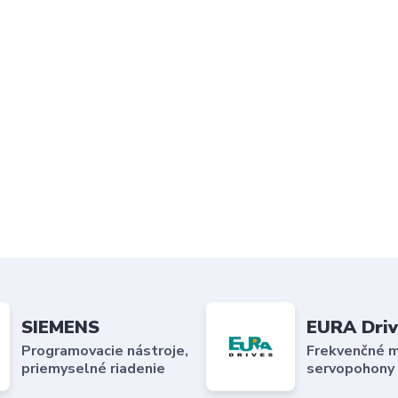
SIEMENS
EURA Driv
Programovacie nástroje,
Frekvenčné m
priemyselné riadenie
servopohony