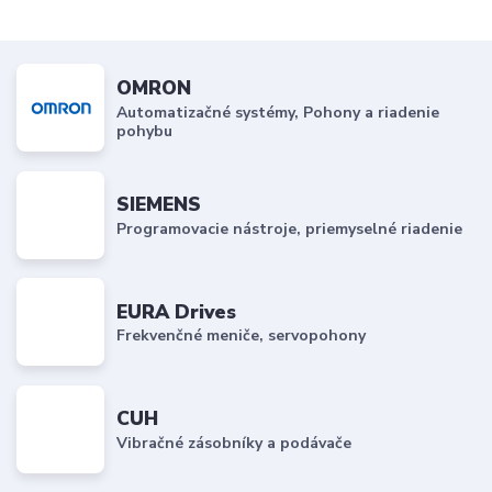
OMRON
Automatizačné systémy, Pohony a riadenie
pohybu
SIEMENS
Programovacie nástroje, priemyselné riadenie
EURA Drives
Frekvenčné meniče, servopohony
CUH
Vibračné zásobníky a podávače