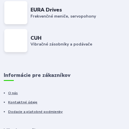
EURA Drives
Frekvenčné meniče, servopohony
CUH
Vibračné zásobníky a podávače
Informácie pre zákazníkov
O nás
Kontaktné údaje
Dodacie a platobné podmienky