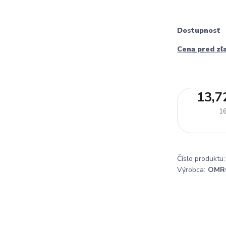
Dostupnosť
Cena pred zľ
13,7
16
Číslo produktu:
Výrobca:
OMR