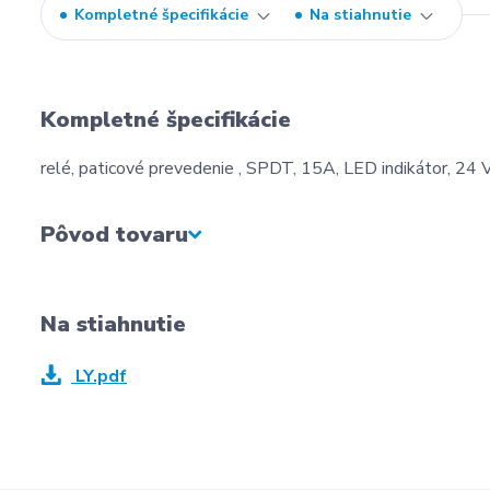
Kompletné špecifikácie
Na stiahnutie
Kompletné špecifikácie
relé, paticové prevedenie , SPDT, 15A, LED indikátor, 24
Pôvod tovaru
Na stiahnutie
LY.pdf