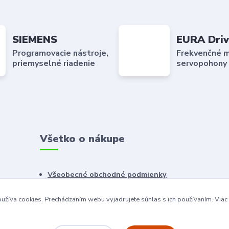
SIEMENS
EURA Driv
Programovacie nástroje,
Frekvenčné m
priemyselné riadenie
servopohony
Všetko o nákupe
Všeobecné obchodné podmienky
Reklamačný poriadok
užíva cookies. Prechádzaním webu vyjadrujete súhlas s ich používaním.
Viac
Ochrana osobných údajov