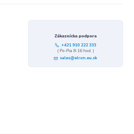
Zákaznícka podpora
+421 910 222 333
( Po-Pia 8-16 hod. )
sales@elron.eu.sk