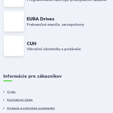
EURA Drives
Frekvenčné meniče, servopohony
CUH
Vibračné zásobníky a podávače
Informácie pre zákazníkov
O nás
Kontaktné údaje
Dodacie a platobné podmienky