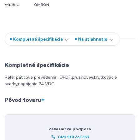
Výrobca:
OMRON
Kompletné špecifikácie
Na stiahnutie
Kompletné špecifikácie
Relé, paticové prevedenie , DPDT,pružinové/skrutkovacie
svorky,napájanie 24 VDC
Pôvod tovaru
Zákaznícka podpora
+421 910 222 333