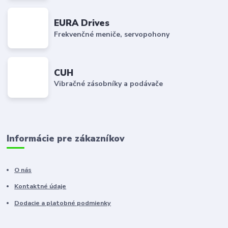
EURA Drives
Frekvenčné meniče, servopohony
CUH
Vibračné zásobníky a podávače
Informácie pre zákazníkov
O nás
Kontaktné údaje
Dodacie a platobné podmienky