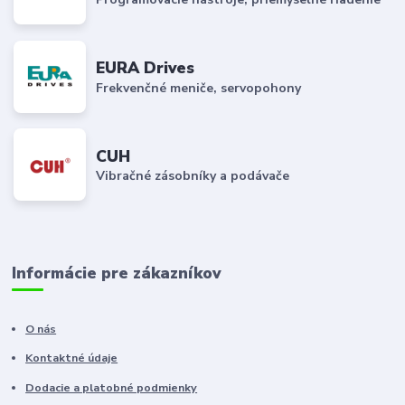
EURA Drives
Frekvenčné meniče, servopohony
CUH
Vibračné zásobníky a podávače
Informácie pre zákazníkov
O nás
Kontaktné údaje
Dodacie a platobné podmienky