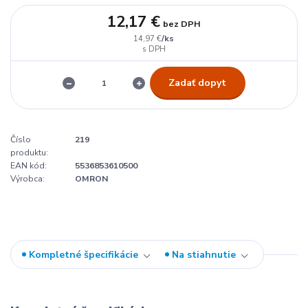
12,17 €
bez DPH
/
ks
14,97 €
Zadať dopyt
Číslo
219
produktu:
EAN kód:
5536853610500
Výrobca:
OMRON
Kompletné špecifikácie
Na stiahnutie