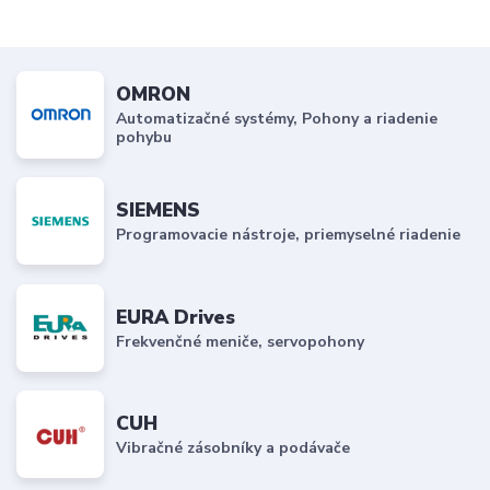
OMRON
Automatizačné systémy, Pohony a riadenie
pohybu
SIEMENS
Programovacie nástroje, priemyselné riadenie
EURA Drives
Frekvenčné meniče, servopohony
CUH
Vibračné zásobníky a podávače