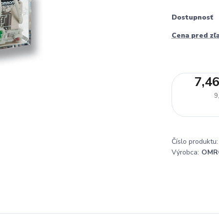
Dostupnosť
Cena pred zľ
7,46
9
Číslo produktu:
Výrobca:
OMR