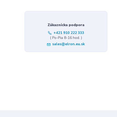
Zákaznícka podpora
+421 910 222 333
( Po-Pia 8-16 hod. )
sales@elron.eu.sk