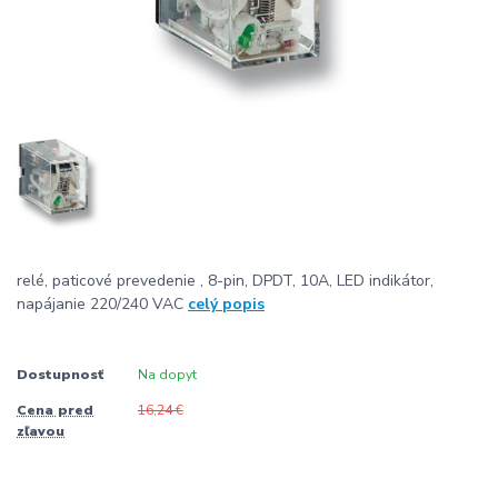
relé, paticové prevedenie , 8-pin, DPDT, 10A, LED indikátor,
napájanie 220/240 VAC
celý popis
Dostupnosť
Na dopyt
Cena pred
16,24 €
zľavou