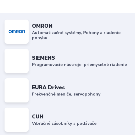
OMRON
Automatizačné systémy, Pohony a riadenie
pohybu
SIEMENS
Programovacie nástroje, priemyselné riadenie
EURA Drives
Frekvenčné meniče, servopohony
CUH
Vibračné zásobníky a podávače