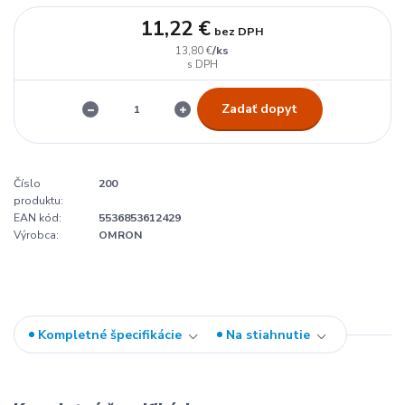
11,22 €
bez DPH
/
ks
13,80 €
Zadať dopyt
Číslo
200
produktu:
EAN kód:
5536853612429
Výrobca:
OMRON
Kompletné špecifikácie
Na stiahnutie