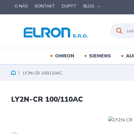
O NÁS
KONTAKT
DOPYT
BLOG
OMRON
SIEMENS
AU
LY2N-CR 100/110AC
LY2N-CR 100/110AC