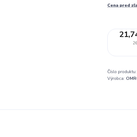
Cena pred zľ
21,7
26
Číslo produktu:
Výrobca:
OMR