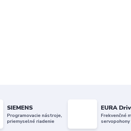
SIEMENS
EURA Driv
Programovacie nástroje,
Frekvenčné m
priemyselné riadenie
servopohony