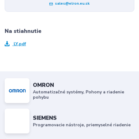
sales@elron.eu.sk
Na stiahnutie
LY.pdf
OMRON
Automatizačné systémy, Pohony a riadenie
pohybu
SIEMENS
Programovacie nástroje, priemyselné riadenie