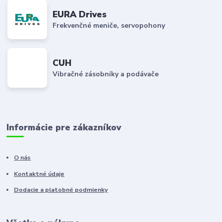
EURA Drives
Frekvenčné meniče, servopohony
CUH
Vibračné zásobníky a podávače
Informácie pre zákazníkov
O nás
Kontaktné údaje
Dodacie a platobné podmienky