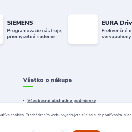
SIEMENS
EURA Driv
Programovacie nástroje,
Frekvenčné m
priemyselné riadenie
servopohony
Všetko o nákupe
Všeobecné obchodné podmienky
Reklamačný poriadok
užíva cookies. Prechádzaním webu vyjadrujete súhlas s ich používaním.
Viac
Ochrana osobných údajov