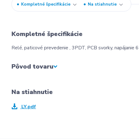
Kompletné špecifikácie
Na stiahnutie
Kompletné špecifikácie
Relé, paticové prevedenie , 3PDT, PCB svorky, napájanie 
Pôvod tovaru
Na stiahnutie
LY.pdf