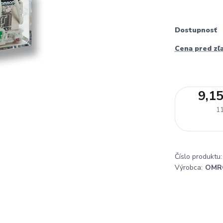
Dostupnosť
Cena pred zľ
9,15
11
Číslo produktu:
Výrobca:
OMR