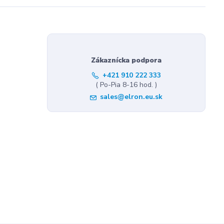
Zákaznícka podpora
+421 910 222 333
( Po-Pia 8-16 hod. )
sales@elron.eu.sk