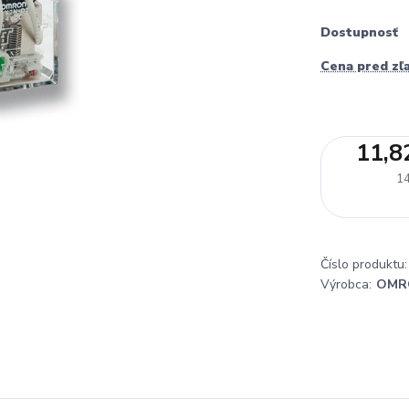
Dostupnosť
Cena pred zľ
11,8
14
Číslo produktu:
Výrobca:
OMR