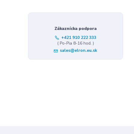
Zákaznícka podpora
+421 910 222 333
( Po-Pia 8-16 hod. )
sales@elron.eu.sk