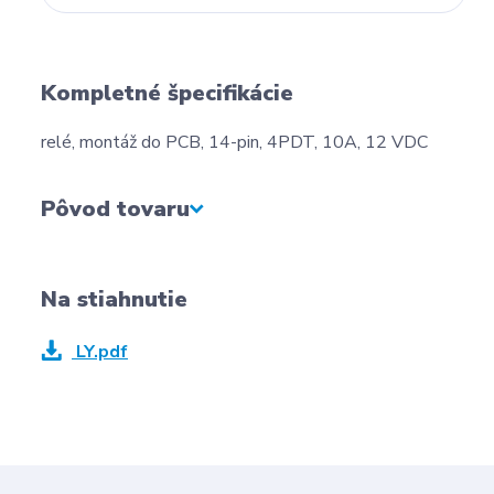
Kompletné špecifikácie
relé, montáž do PCB, 14-pin, 4PDT, 10A, 12 VDC
Pôvod tovaru
Na stiahnutie
LY.pdf