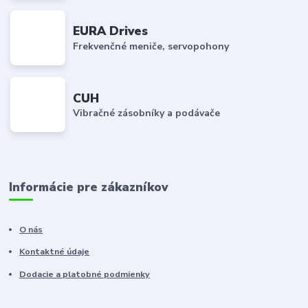
EURA Drives
Frekvenčné meniče, servopohony
CUH
Vibračné zásobníky a podávače
Informácie pre zákazníkov
O nás
Kontaktné údaje
Dodacie a platobné podmienky