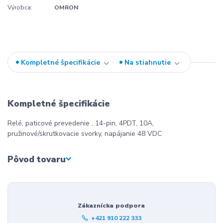
Výrobca:
OMRON
Kompletné špecifikácie
Na stiahnutie
Kompletné špecifikácie
Relé, paticové prevedenie , 14-pin, 4PDT, 10A,
pružinové/skrutkovacie svorky, napájanie 48 VDC
Pôvod tovaru
Zákaznícka podpora
+421 910 222 333