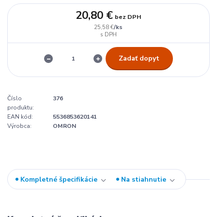
20,80 €
bez DPH
/
ks
25,58 €
Zadať dopyt
Číslo
376
produktu:
EAN kód:
5536853620141
Výrobca:
OMRON
Kompletné špecifikácie
Na stiahnutie