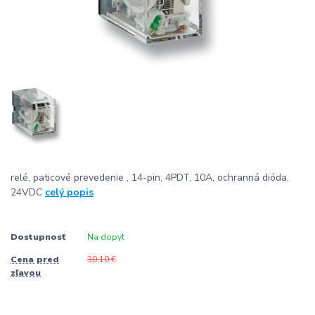
relé, paticové prevedenie , 14-pin, 4PDT, 10A, ochranná dióda,
24VDC
celý popis
Dostupnosť
Na dopyt
Cena pred
30,10 €
zľavou