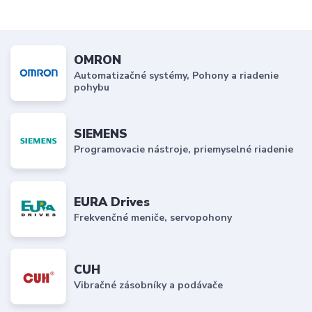
OMRON
Automatizačné systémy, Pohony a riadenie
pohybu
SIEMENS
Programovacie nástroje, priemyselné riadenie
EURA Drives
Frekvenčné meniče, servopohony
CUH
Vibračné zásobníky a podávače