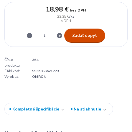
18,98 €
bez DPH
/
ks
23,35 €
Zadať dopyt
Číslo
364
produktu:
EAN kód:
5536853621773
Výrobca:
OMRON
Kompletné špecifikácie
Na stiahnutie