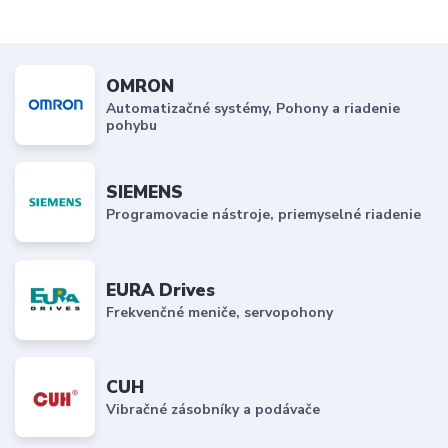
OMRON
Automatizačné systémy, Pohony a riadenie
pohybu
SIEMENS
Programovacie nástroje, priemyselné riadenie
EURA Drives
Frekvenčné meniče, servopohony
CUH
Vibračné zásobníky a podávače