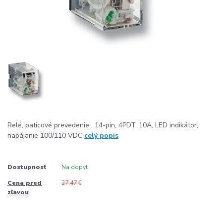
Relé, paticové prevedenie , 14-pin, 4PDT, 10A, LED indikátor,
napájanie 100/110 VDC
celý popis
Dostupnosť
Na dopyt
Cena pred
27,47 €
zľavou