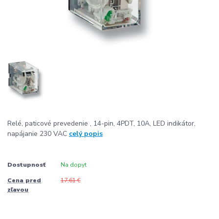
Relé, paticové prevedenie , 14-pin, 4PDT, 10A, LED indikátor,
napájanie 230 VAC
celý popis
Dostupnosť
Na dopyt
Cena pred
17,61 €
zľavou