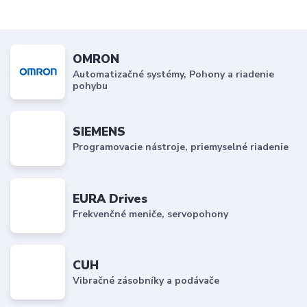
OMRON
Automatizačné systémy, Pohony a riadenie
pohybu
SIEMENS
Programovacie nástroje, priemyselné riadenie
EURA Drives
Frekvenčné meniče, servopohony
CUH
Vibračné zásobníky a podávače