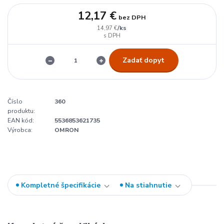
12,17 €
bez DPH
/
ks
14,97 €
Zadať dopyt
Číslo
360
produktu:
EAN kód:
5536853621735
Výrobca:
OMRON
Kompletné špecifikácie
Na stiahnutie