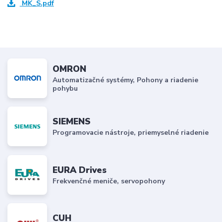
MK_S.pdf
OMRON
Automatizačné systémy, Pohony a riadenie
pohybu
SIEMENS
Programovacie nástroje, priemyselné riadenie
EURA Drives
Frekvenčné meniče, servopohony
CUH