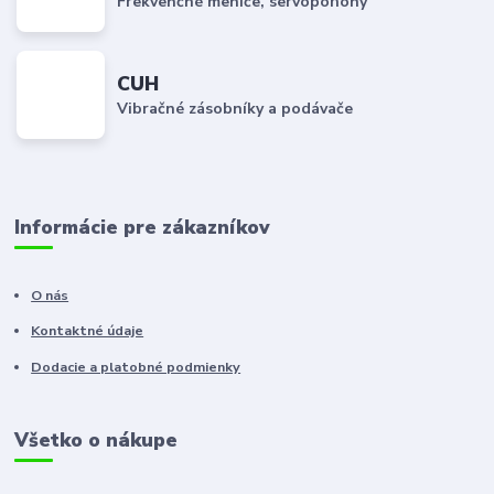
Frekvenčné meniče, servopohony
CUH
Vibračné zásobníky a podávače
Informácie pre zákazníkov
O nás
Kontaktné údaje
Dodacie a platobné podmienky
Všetko o nákupe