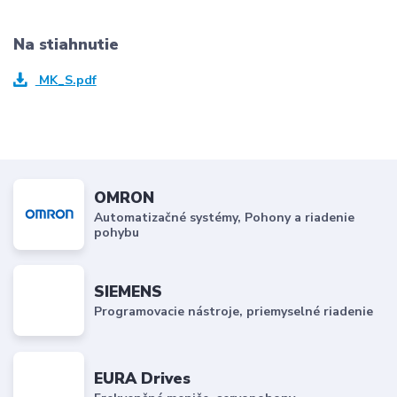
Na stiahnutie
MK_S.pdf
OMRON
Automatizačné systémy, Pohony a riadenie
pohybu
SIEMENS
Programovacie nástroje, priemyselné riadenie
EURA Drives