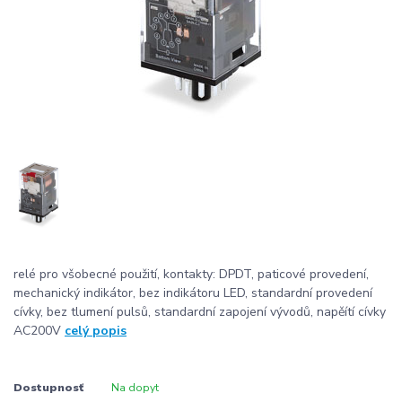
relé pro všobecné použití, kontakty: DPDT, paticové provedení,
mechanický indikátor, bez indikátoru LED, standardní provedení
cívky, bez tlumení pulsů, standardní zapojení vývodů, napěítí cívky
AC200V
celý popis
Dostupnosť
Na dopyt