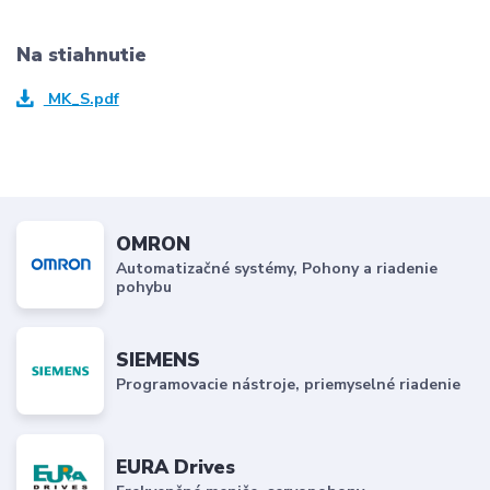
Na stiahnutie
MK_S.pdf
OMRON
Automatizačné systémy, Pohony a riadenie
pohybu
SIEMENS
Programovacie nástroje, priemyselné riadenie
EURA Drives