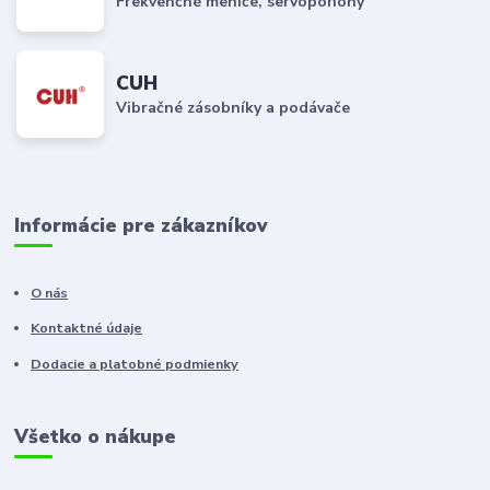
Frekvenčné meniče, servopohony
CUH
Vibračné zásobníky a podávače
Informácie pre zákazníkov
O nás
Kontaktné údaje
Dodacie a platobné podmienky
Všetko o nákupe