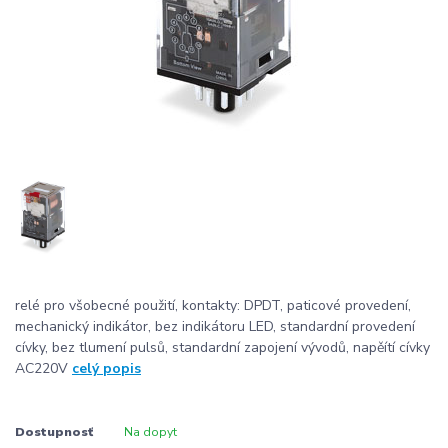
relé pro všobecné použití, kontakty: DPDT, paticové provedení,
mechanický indikátor, bez indikátoru LED, standardní provedení
cívky, bez tlumení pulsů, standardní zapojení vývodů, napěítí cívky
AC220V
celý popis
Dostupnosť
Na dopyt