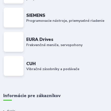
SIEMENS
Programovacie nástroje, priemyselné riadenie
EURA Drives
Frekvenčné meniče, servopohony
CUH
Vibračné zásobníky a podávače
Informácie pre zákazníkov
O nás