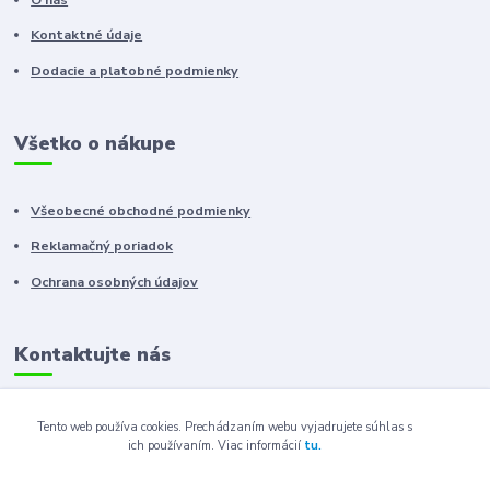
Kontaktné údaje
Dodacie a platobné podmienky
Všetko o nákupe
Všeobecné obchodné podmienky
Reklamačný poriadok
Ochrana osobných údajov
Kontaktujte nás
+421 910 222 333
Tento web používa cookies. Prechádzaním webu vyjadrujete súhlas s
ich používaním.
Viac informácií
tu.
+421 52 788 46 41