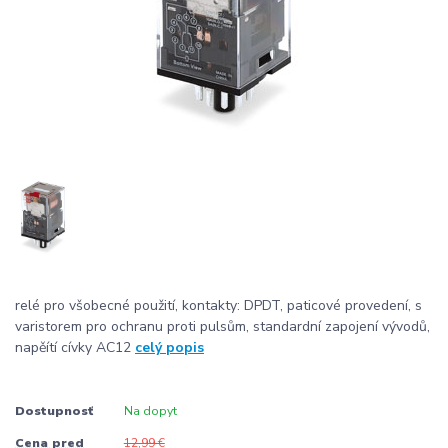
relé pro všobecné použití, kontakty: DPDT, paticové provedení, s
varistorem pro ochranu proti pulsům, standardní zapojení vývodů,
napěítí cívky AC12
celý popis
Dostupnosť
Na dopyt
Cena pred
12,99 €