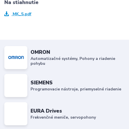
Na stiahnutie
MK_S.pdf
OMRON
Automatizačné systémy, Pohony a riadenie
pohybu
SIEMENS
Programovacie nástroje, priemyselné riadenie
EURA Drives
Frekvenčné meniče, servopohony