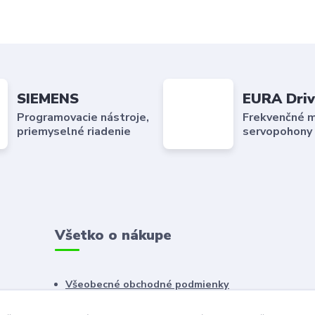
SIEMENS
EURA Driv
Programovacie nástroje,
Frekvenčné m
priemyselné riadenie
servopohony
Všetko o nákupe
Všeobecné obchodné podmienky
Reklamačný poriadok