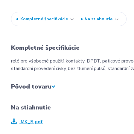
Kompletné špecifikácie
Na stiahnutie
Kompletné špecifikácie
relé pro všobecné použití, kontakty: DPDT, paticové provede
standardní provedení cívky, bez tlumení pulsů, standardní 
Pôvod tovaru
Na stiahnutie
MK_S.pdf