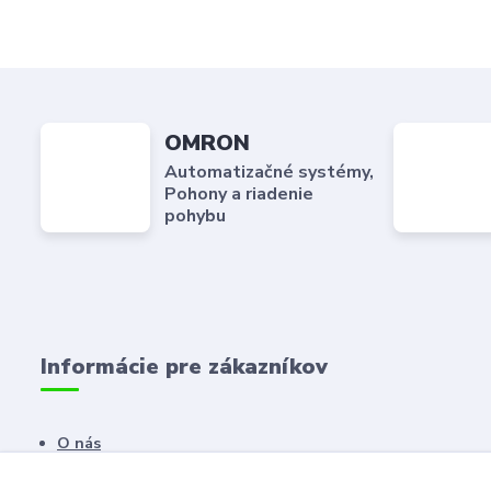
OMRON
Automatizačné systémy,
Pohony a riadenie
pohybu
Informácie pre zákazníkov
O nás
Kontaktné údaje