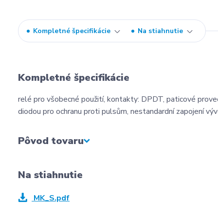
Kompletné špecifikácie
Na stiahnutie
Kompletné špecifikácie
relé pro všobecné použití, kontakty: DPDT, paticové provede
diodou pro ochranu proti pulsům, nestandardní zapojení vý
Pôvod tovaru
Na stiahnutie
MK_S.pdf