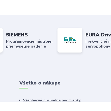
SIEMENS
EURA Driv
Programovacie nástroje,
Frekvenčné m
priemyselné riadenie
servopohony
Všetko o nákupe
Všeobecné obchodné podmienky
Reklamačný poriadok