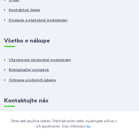
Kontaktné údaje
Dodacie a platobné podmienky
Všetko o nákupe
Všeobecné obchodné podmienky
Reklamačný poriadok
Ochrana osobných údajov
Kontaktujte nás
+421 910 222 333
Tento web používa cookies. Prechádzaním webu vyjadrujete súhlas s
ich používaním.
Viac informácií
tu.
+421 52 788 46 41