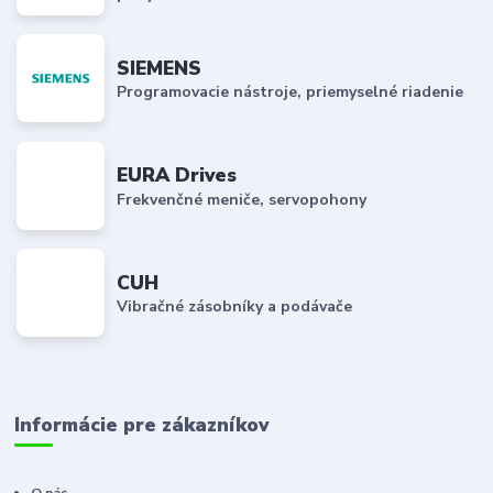
SIEMENS
Programovacie nástroje, priemyselné riadenie
EURA Drives
Frekvenčné meniče, servopohony
CUH
Vibračné zásobníky a podávače
Informácie pre zákazníkov
O nás