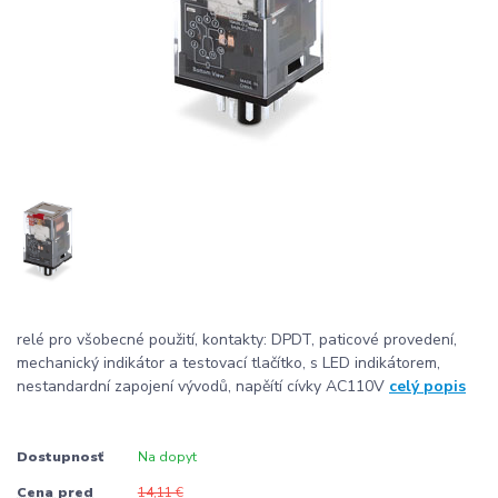
relé pro všobecné použití, kontakty: DPDT, paticové provedení,
mechanický indikátor a testovací tlačítko, s LED indikátorem,
nestandardní zapojení vývodů, napěítí cívky AC110V
celý popis
Dostupnosť
Na dopyt
Cena pred
14,11 €