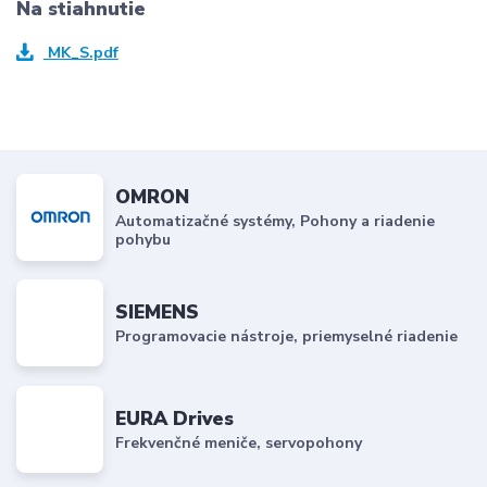
Na stiahnutie
MK_S.pdf
OMRON
Automatizačné systémy, Pohony a riadenie
pohybu
SIEMENS
Programovacie nástroje, priemyselné riadenie
EURA Drives
Frekvenčné meniče, servopohony