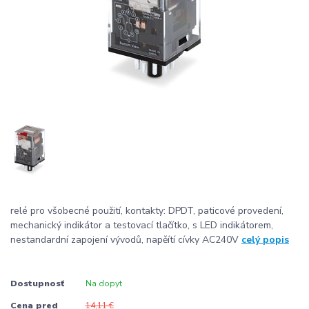
relé pro všobecné použití, kontakty: DPDT, paticové provedení,
mechanický indikátor a testovací tlačítko, s LED indikátorem,
nestandardní zapojení vývodů, napěítí cívky AC240V
celý popis
Dostupnosť
Na dopyt
Cena pred
14,11 €