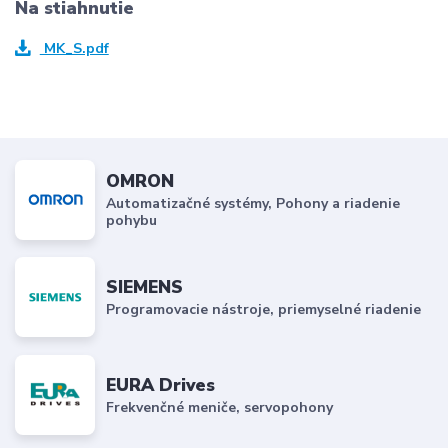
Na stiahnutie
MK_S.pdf
OMRON
Automatizačné systémy, Pohony a riadenie
pohybu
SIEMENS
Programovacie nástroje, priemyselné riadenie
EURA Drives
Frekvenčné meniče, servopohony