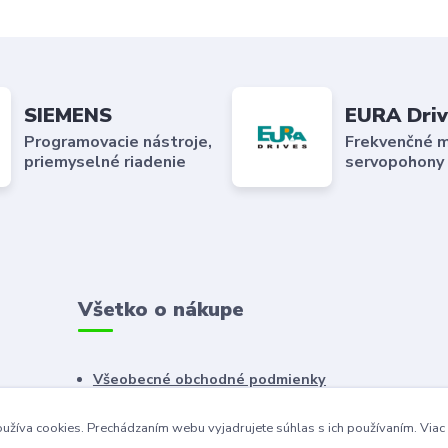
SIEMENS
EURA Driv
Programovacie nástroje,
Frekvenčné m
priemyselné riadenie
servopohony
Všetko o nákupe
Všeobecné obchodné podmienky
Reklamačný poriadok
užíva cookies. Prechádzaním webu vyjadrujete súhlas s ich používaním.
Viac