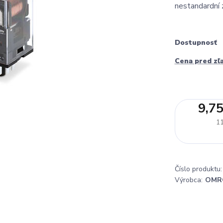
nestandardní 
Dostupnosť
Cena pred zľ
9,75
11
Číslo produktu:
Výrobca:
OMR