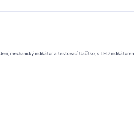
ení, mechanický indikátor a testovací tlačítko, s LED indikátore