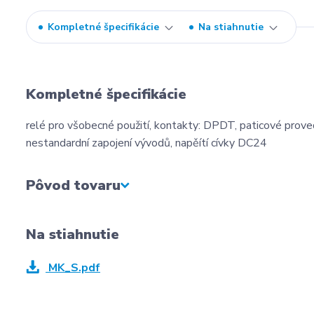
Kompletné špecifikácie
Na stiahnutie
Kompletné špecifikácie
relé pro všobecné použití, kontakty: DPDT, paticové proved
nestandardní zapojení vývodů, napěítí cívky DC24
Pôvod tovaru
Na stiahnutie
MK_S.pdf