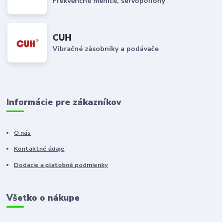
Frekvenčné meniče, servopohony
CUH
Vibračné zásobníky a podávače
Informácie pre zákazníkov
O nás
Kontaktné údaje
Dodacie a platobné podmienky
Všetko o nákupe