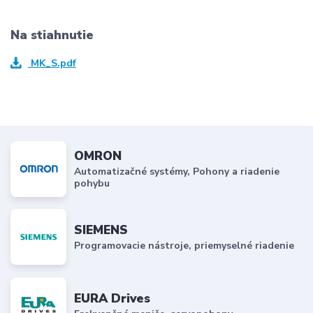
Na stiahnutie
MK_S.pdf
OMRON
Automatizačné systémy, Pohony a riadenie
pohybu
SIEMENS
Programovacie nástroje, priemyselné riadenie
EURA Drives