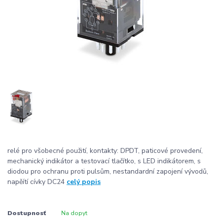
relé pro všobecné použití, kontakty: DPDT, paticové provedení,
mechanický indikátor a testovací tlačítko, s LED indikátorem, s
diodou pro ochranu proti pulsům, nestandardní zapojení vývodů,
napěítí cívky DC24
celý popis
Dostupnosť
Na dopyt