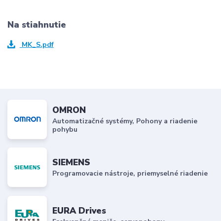
Na stiahnutie
MK_S.pdf
OMRON
Automatizačné systémy, Pohony a riadenie
pohybu
SIEMENS
Programovacie nástroje, priemyselné riadenie
EURA Drives