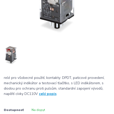
relé pro všobecné použití, kontakty: DPDT, paticové provedení,
mechanický indikátor a testovací tlačítko, s LED indikátorem, s
diodou pro ochranu proti pulsům, standardní zapojení vývodů,
napěítí cívky DC110V
celý popis
Dostupnosť
Na dopyt