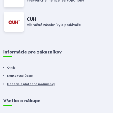
Frekvenčné meniče, servopohony
CUH
Vibračné zásobníky a podávače
Informácie pre zákazníkov
O nás
Kontaktné údaje
Dodacie a platobné podmienky
Všetko o nákupe