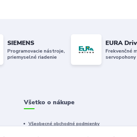
SIEMENS
EURA Driv
Programovacie nástroje,
Frekvenčné m
priemyselné riadenie
servopohony
Všetko o nákupe
Všeobecné obchodné podmienky
Reklamačný poriadok