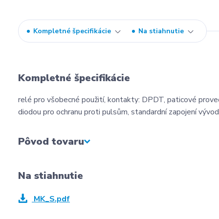
Kompletné špecifikácie
Na stiahnutie
Kompletné špecifikácie
relé pro všobecné použití, kontakty: DPDT, paticové proved
diodou pro ochranu proti pulsům, standardní zapojení vývod
Pôvod tovaru
Na stiahnutie
MK_S.pdf