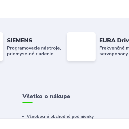
SIEMENS
EURA Driv
Programovacie nástroje,
Frekvenčné m
priemyselné riadenie
servopohony
Všetko o nákupe
Všeobecné obchodné podmienky
Reklamačný poriadok