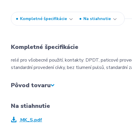
Kompletné špecifikácie
Na stiahnutie
Kompletné špecifikácie
relé pro všobecné použití, kontakty: DPDT, paticové proved
standardní provedení cívky, bez tlumení pulsů, standardní z
Pôvod tovaru
Na stiahnutie
MK_S.pdf