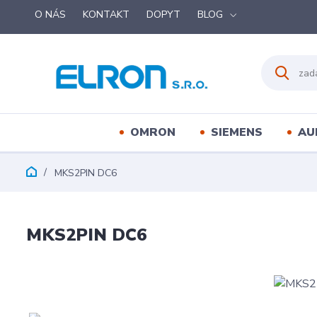
O NÁS
KONTAKT
DOPYT
BLOG
OMRON
SIEMENS
AU
MKS2PIN DC6
MKS2PIN DC6