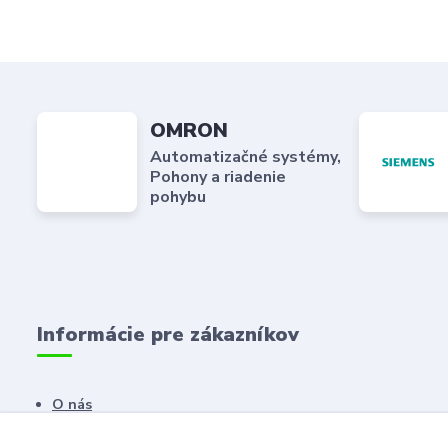
OMRON
Automatizačné systémy,
Pohony a riadenie
pohybu
Informácie pre zákazníkov
O nás
Kontaktné údaje