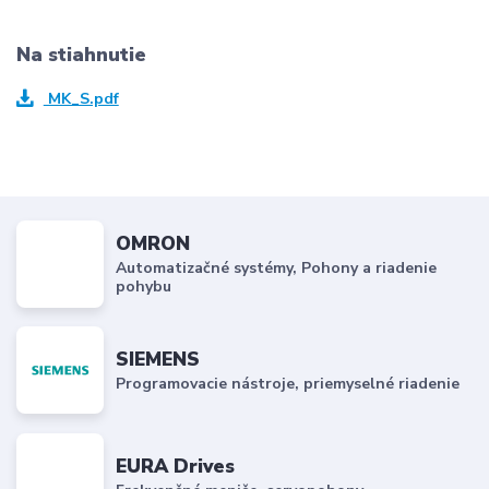
Na stiahnutie
MK_S.pdf
OMRON
Automatizačné systémy, Pohony a riadenie
pohybu
SIEMENS
Programovacie nástroje, priemyselné riadenie
EURA Drives