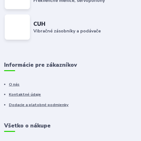
Frekvenčné meniče, servopohony
CUH
Vibračné zásobníky a podávače
Informácie pre zákazníkov
O nás
Kontaktné údaje
Dodacie a platobné podmienky
Všetko o nákupe