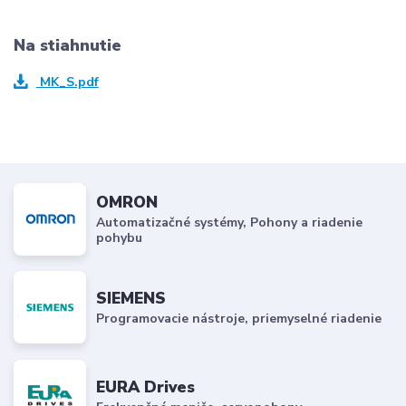
Na stiahnutie
MK_S.pdf
OMRON
Automatizačné systémy, Pohony a riadenie
pohybu
SIEMENS
Programovacie nástroje, priemyselné riadenie
EURA Drives