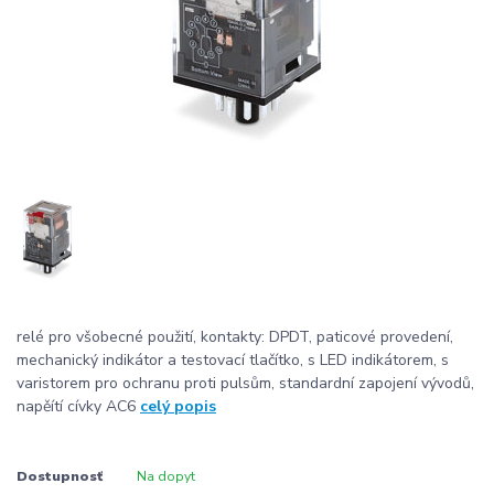
relé pro všobecné použití, kontakty: DPDT, paticové provedení,
mechanický indikátor a testovací tlačítko, s LED indikátorem, s
varistorem pro ochranu proti pulsům, standardní zapojení vývodů,
napěítí cívky AC6
celý popis
Dostupnosť
Na dopyt