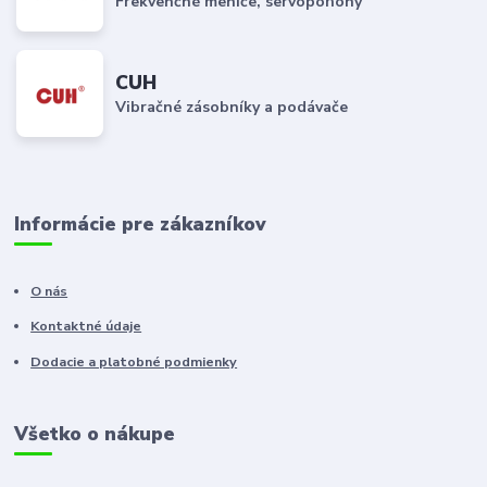
Frekvenčné meniče, servopohony
CUH
Vibračné zásobníky a podávače
Informácie pre zákazníkov
O nás
Kontaktné údaje
Dodacie a platobné podmienky
Všetko o nákupe