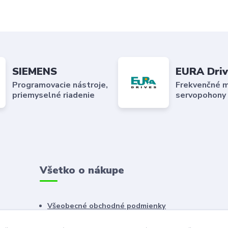
SIEMENS
EURA Driv
Programovacie nástroje,
Frekvenčné m
priemyselné riadenie
servopohony
Všetko o nákupe
Všeobecné obchodné podmienky
Reklamačný poriadok