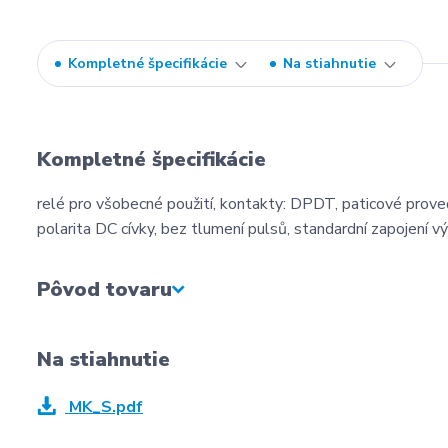
Kompletné špecifikácie
Na stiahnutie
Kompletné špecifikácie
relé pro všobecné použití, kontakty: DPDT, paticové proved
polarita DC cívky, bez tlumení pulsů, standardní zapojení v
Pôvod tovaru
Na stiahnutie
MK_S.pdf