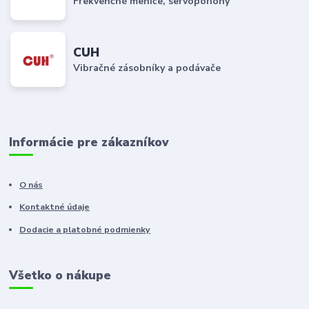
Frekvenčné meniče, servopohony
CUH
Vibračné zásobníky a podávače
Informácie pre zákazníkov
O nás
Kontaktné údaje
Dodacie a platobné podmienky
Všetko o nákupe