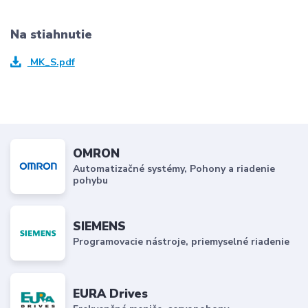
Na stiahnutie
MK_S.pdf
OMRON
Automatizačné systémy, Pohony a riadenie
pohybu
SIEMENS
Programovacie nástroje, priemyselné riadenie
EURA Drives