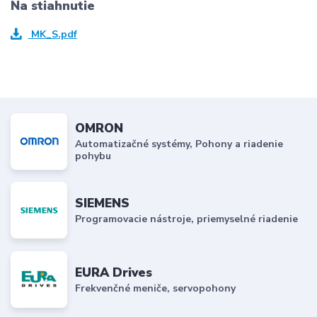
Na stiahnutie
MK_S.pdf
OMRON
Automatizačné systémy, Pohony a riadenie
pohybu
SIEMENS
Programovacie nástroje, priemyselné riadenie
EURA Drives
Frekvenčné meniče, servopohony