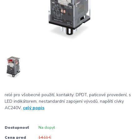
relé pro všobecné použití, kontakty: DPDT, paticové provedení, s
LED indikátorem, nestandardní zapojení vývodů, napěítí cívky
AC240V,
celý popis
Dostupnosť
Na dopyt
Cena pred
14,11 €