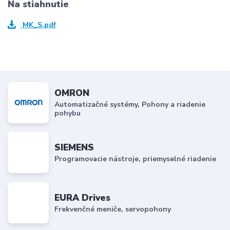
Na stiahnutie
MK_S.pdf
OMRON
Automatizačné systémy, Pohony a riadenie
pohybu
SIEMENS
Programovacie nástroje, priemyselné riadenie
EURA Drives
Frekvenčné meniče, servopohony