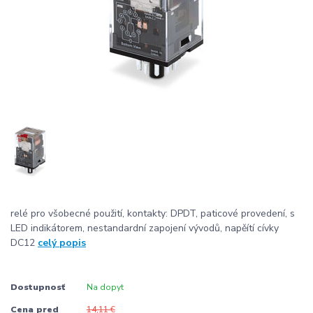
relé pro všobecné použití, kontakty: DPDT, paticové provedení, s
LED indikátorem, nestandardní zapojení vývodů, napěítí cívky
DC12
celý popis
Dostupnosť
Na dopyt
Cena pred
14,11 €