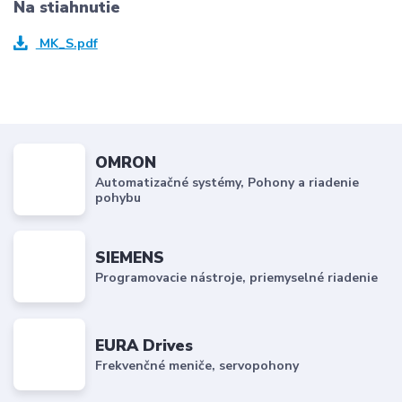
Na stiahnutie
MK_S.pdf
OMRON
Automatizačné systémy, Pohony a riadenie
pohybu
SIEMENS
Programovacie nástroje, priemyselné riadenie
EURA Drives
Frekvenčné meniče, servopohony