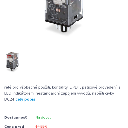
relé pro všobecné použití, kontakty: DPDT, paticové provedení, s
LED indikátorem, nestandardní zapojení vývodů, napěítí cívky
DC24
celý popis
Dostupnosť
Na dopyt
Cena pred
14,11 €