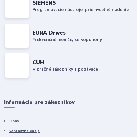
SIEMENS
Programovacie nástroje, priemyselné riadenie
EURA Drives
Frekvenčné meniče, servopohony
CUH
Vibračné zásobníky a podávače
Informácie pre zákazníkov
O nás
Kontaktné údaje