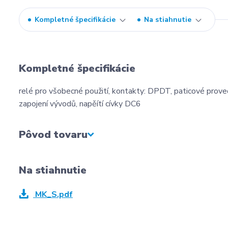
Kompletné špecifikácie
Na stiahnutie
Kompletné špecifikácie
relé pro všobecné použití, kontakty: DPDT, paticové proved
zapojení vývodů, napěítí cívky DC6
Pôvod tovaru
Na stiahnutie
MK_S.pdf