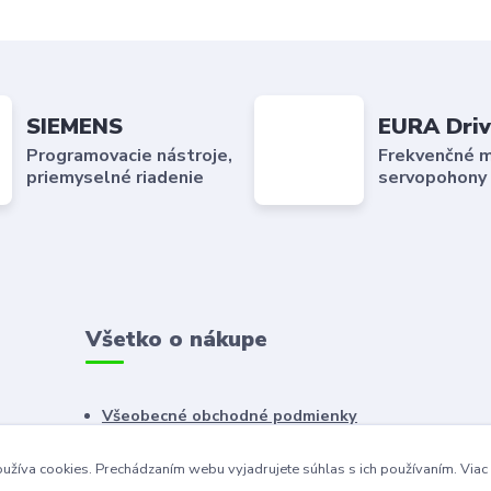
SIEMENS
EURA Driv
Programovacie nástroje,
Frekvenčné m
priemyselné riadenie
servopohony
Všetko o nákupe
Všeobecné obchodné podmienky
Reklamačný poriadok
užíva cookies. Prechádzaním webu vyjadrujete súhlas s ich používaním.
Viac